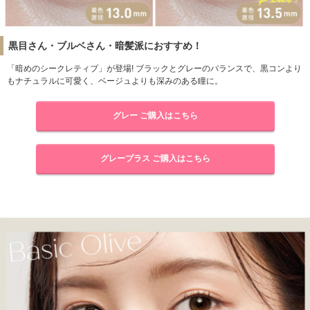
黒目さん・ブルベさん・暗髪派におすすめ！
「暗めのシークレティブ」が登場! ブラックとグレーのバランスで、黒コンより
もナチュラルに可愛く、ベージュよりも深みのある瞳に。
グレー ご購入はこちら
グレープラス ご購入はこちら