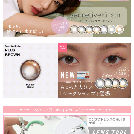
▼カラコンとセット買いがおすすめ！人気ビューティーアイテム