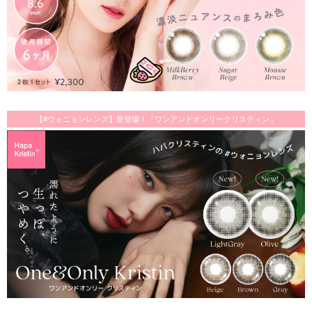
【#ウォニョンレンズ】新登場！『ワンアンドオンリークリスティン』