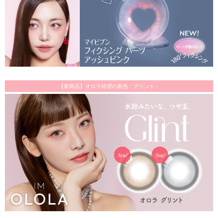
【新商品】オロラ待望の新色「グリント」