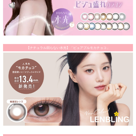
【ナチュラル回らない水光】「ピュアブルモカチョコ」