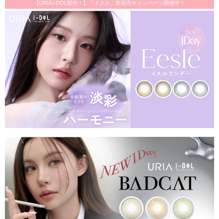
【URIA i-DOL新作！】「イスル」新発売キャンペーン開催中！