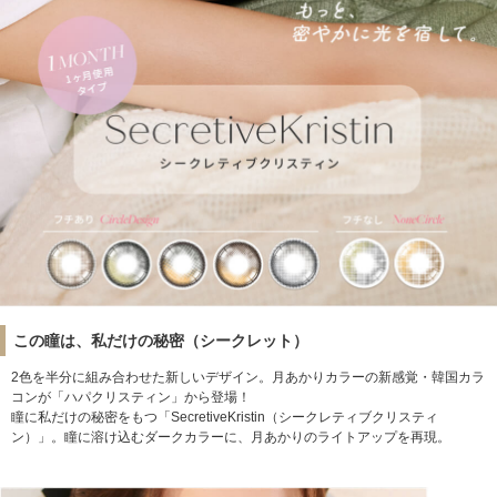
この瞳は、私だけの秘密（シークレット）
2色を半分に組み合わせた新しいデザイン。月あかりカラーの新感覚・韓国カラ
コンが「ハパクリスティン」から登場！
瞳に私だけの秘密をもつ「SecretiveKristin（シークレティブクリスティ
ン）」。瞳に溶け込むダークカラーに、月あかりのライトアップを再現。