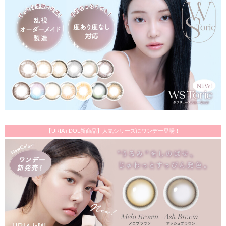
【URIA i-DOL新商品】人気シリーズにワンデー登場！