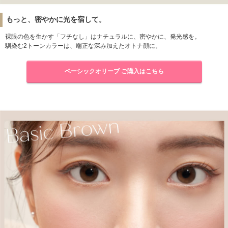
もっと、密やかに光を宿して。
裸眼の色を生かす「フチなし」はナチュラルに、密やかに、発光感を。
馴染む2トーンカラーは、端正な深み加えたオトナ顔に。
ベーシックオリーブ ご購入はこちら