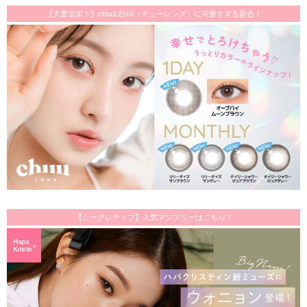
【大量追加！】chuuLENS（チューレンズ）に可愛すぎる新色！
【シークレティブ】人気マンスリーはこちら！