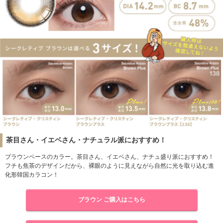
茶目さん・イエベさん・ナチュラル派におすすめ！
ブラウンベースのカラー。茶目さん、イエベさん、ナチュ盛り派におすすめ！
フチも焦茶のデザインだから、裸眼のように見えながら自然に光を取り込む進
化形韓国カラコン！
ブラウン ご購入はこちら