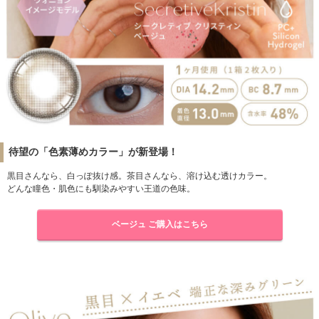
待望の「色素薄めカラー」が新登場！
黒目さんなら、白っぽ抜け感。茶目さんなら、溶け込む透けカラー。
どんな瞳色・肌色にも馴染みやすい王道の色味。
ベージュ ご購入はこちら