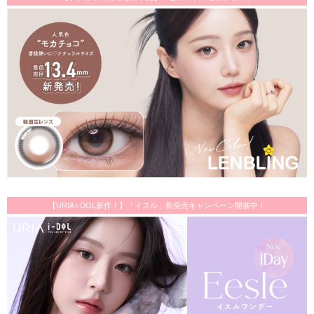
【URIA i-DOL新作！】「イスル」新発売キャンペーン開催中！