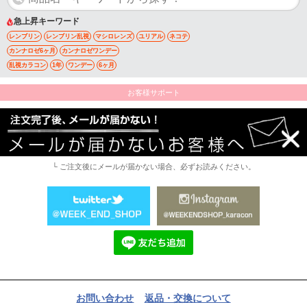
急上昇キーワード
レンブリン
レンブリン乱視
マシロレンズ
ユリアル
ネコテ
カンナロゼ6ヶ月
カンナロゼワンデー
乱視カラコン
1年
ワンデー
6ヶ月
お客様サポート
└ ご注文後にメールが届かない場合、必ずお読みください。
お問い合わせ
返品・交換について