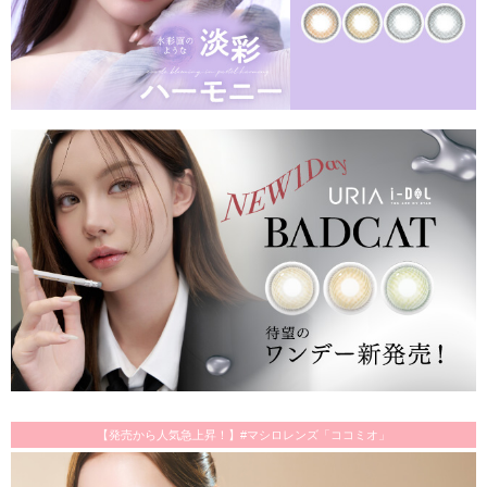
【発売から人気急上昇！】#マシロレンズ「ココミオ」