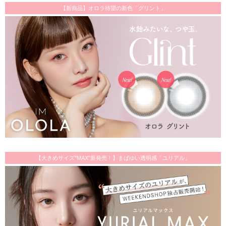
【新商品】オロラ待望の新色「グリント」
【大きめサイズ"MAX"新発売！】まばゆい透明感「ユリアル」