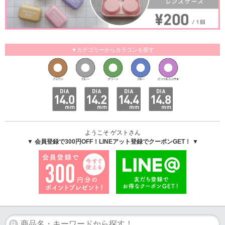
▼カテゴリーからカラコンを探す
ようこそ ゲストさん
▼ 会員登録で300円OFF！LINEアット登録でクーポンGET！ ▼