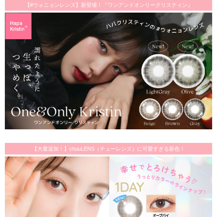
【#ウォニョンレンズ】新登場！『ワンアンドオンリークリスティン』
【大量追加！】chuuLENS（チューレンズ）に可愛すぎる新色！