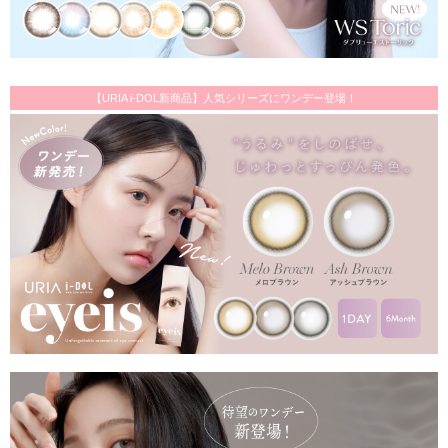
【URIA i-DOL新商品】人気シリーズにワンデー登場！