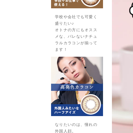
学校や会社でも可愛く
盛りたい♪
オトナの方にもオスス
メな、バレないナチュ
ラルカラコンが揃って
ます！
なりたいのは、憧れの
外国人顔。