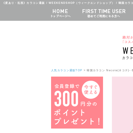
《度あり・乱視》カラコン通販 / WEEKENDSHOP（ウィークエンドショップ） / 韓国カラコン
人気カラコン通販TOP
> 韓国カラコン Necote(ネコテ)