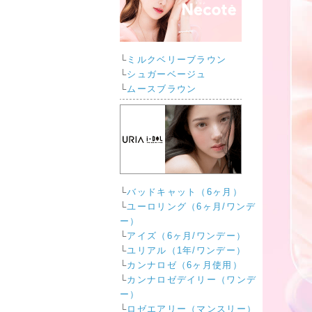
└
ミルクベリーブラウン
└
シュガーベージュ
└
ムースブラウン
└
バッドキャット（6ヶ月）
└
ユーロリング（6ヶ月/ワンデ
ー）
└
アイズ（6ヶ月/ワンデー）
└
ユリアル（1年/ワンデー）
└
カンナロゼ（6ヶ月使用）
└
カンナロゼデイリー（ワンデ
ー）
└
ロゼエアリー（マンスリー）