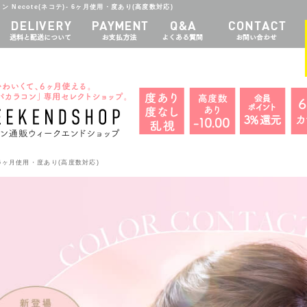
 Necote(ネコテ)- 6ヶ月使用・度あり(高度数対応)
- 6ヶ月使用・度あり(高度数対応)