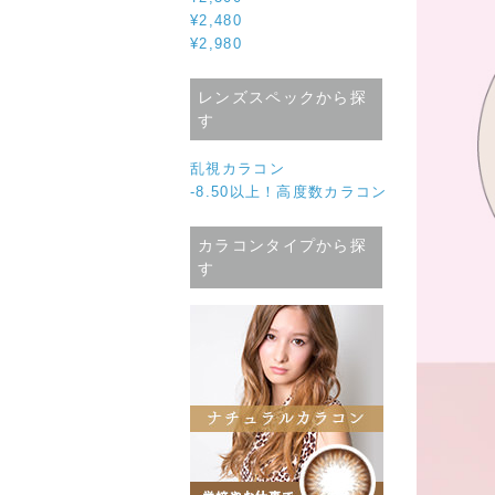
¥2,480
¥2,980
レンズスペックから探
す
乱視カラコン
-8.50以上！高度数カラコン
カラコンタイプから探
す