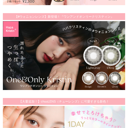
【#ウォニョンレンズ】新登場！『ワンアンドオンリークリスティン』
【大量追加！】chuuLENS（チューレンズ）に可愛すぎる新色！