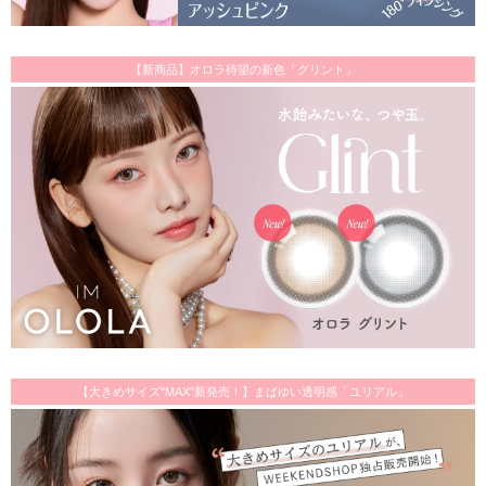
【新商品】オロラ待望の新色「グリント」
【大きめサイズ"MAX"新発売！】まばゆい透明感「ユリアル」