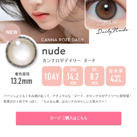
ベージュよりもくすみ感があって、ナチュラルな「ヌード」がカンナロゼデイリーに新登場！
彩度がひくめで今っぽく、「ちゅるん感」はカンナロゼらしい人気カラー！
ヌード ご購入はこちら