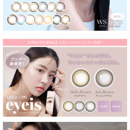
【URIA i-DOL新商品】人気シリーズにワンデー登場！