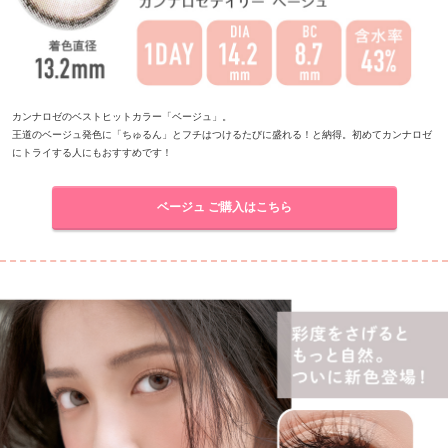
カンナロゼのベストヒットカラー「ベージュ」。
王道のベージュ発色に「ちゅるん」とフチはつけるたびに盛れる！と納得。初めてカンナロゼ
にトライする人にもおすすめです！
ベージュ ご購入はこちら