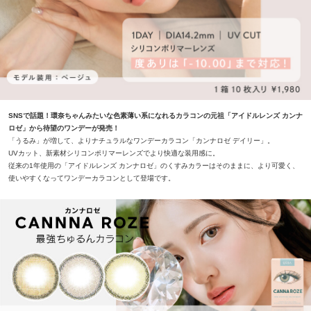
SNSで話題！環奈ちゃんみたいな色素薄い系になれるカラコンの元祖「アイドルレンズ カンナ
ロゼ」から待望のワンデーが発売！
「うるみ」が増して、よりナチュラルなワンデーカラコン「カンナロゼ デイリー」。
UVカット、新素材シリコンポリマーレンズでより快適な装用感に。
従来の1年使用の「アイドルレンズ カンナロゼ」のくすみカラーはそのままに、より可愛く、
使いやすくなってワンデーカラコンとして登場です。