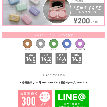
▼カテゴリーからカラコンを探す
ようこそ ゲストさん
▼ 会員登録で300円OFF！LINEアット登録でクーポンGET！ ▼