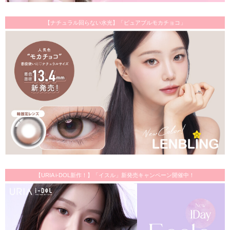
【ナチュラル回らない水光】「ピュアブルモカチョコ」
【URIA i-DOL新作！】「イスル」新発売キャンペーン開催中！