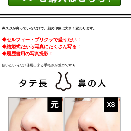
鼻スジが尖っているだけで、顔の印象は大きく変わります。
◆セルフィー・プリクラで盛りたい！
◆結婚式だから写真にたくさん写る！
◆履歴書用の写真撮影！
使いたい時だけ使用出来る手軽さが魅力です★