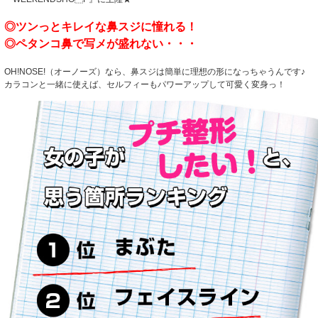
◎ツンっとキレイな鼻スジに憧れる！
◎ペタンコ鼻で写メが盛れない・・・
OH!NOSE!（オーノーズ）なら、鼻スジは簡単に理想の形になっちゃうんです♪
カラコンと一緒に使えば、セルフィーもパワーアップして可愛く変身っ！