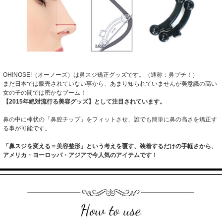
OH!NOSE!（オーノーズ）は鼻スジ矯正グッズです。（通称：鼻プチ！）
まだ日本では販売されていない事から、あまり知られていませんが美意識の高い
女の子の間では密かなブーム！
【2015年絶対流行る美容グッズ】として注目されています。
鼻の中に棒状の「鼻腔チップ」をフィットさせ、誰でも簡単に鼻の高さを矯正す
る事が可能です。
「鼻スジを変える＝美容整形」という考えを覆す、装着するだけの手軽さから、
アメリカ・ヨーロッパ・アジアで今人気のアイテムです！