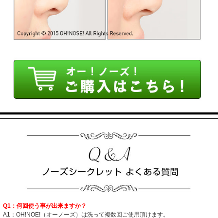
Q1：何回使う事が出来ますか？
A1：OH!NOE!（オーノーズ）は洗って複数回ご使用頂けます。