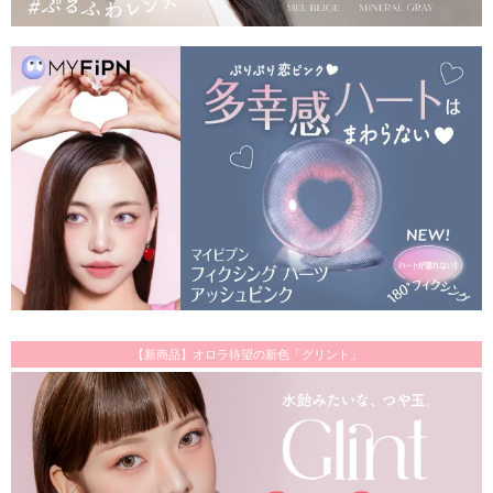
【新商品】オロラ待望の新色「グリント」