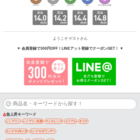
ようこそ ゲストさん
▼ 会員登録で300円OFF！LINEアット登録でクーポンGET！ ▼
急上昇キーワード
レンブリン
レンブリン乱視
マシロレンズ
ユリアル
ネコテ
カンナロゼ6ヶ月
カンナロゼワンデー