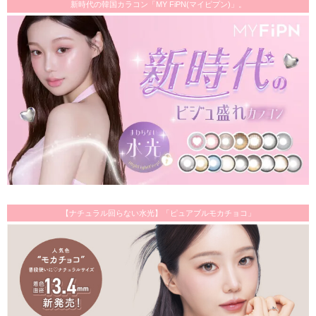
新時代の韓国カラコン「MY FiPN(マイピプン)」。
【ナチュラル回らない水光】「ピュアブルモカチョコ」