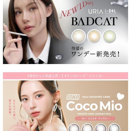
【発売から人気急上昇！】#マシロレンズ「ココミオ」