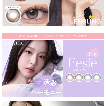
【URIA i-DOL新作！】「イスル」新発売キャンペーン開催中！