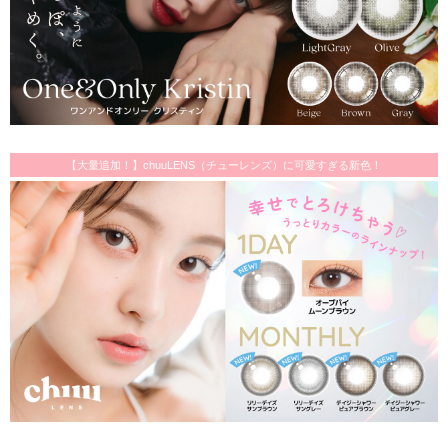
【大量追加！】chuuLENS（チューレンズ）に可愛すぎる新色！