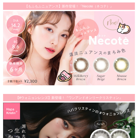
【もふもふニュアンス】新作登場！『Necote（ネコテ）』
【#ウォニョンレンズ】新登場！『ワンアンドオンリークリスティン』