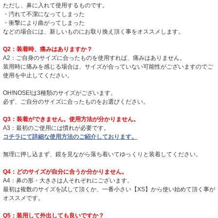
ただし、鼻に入れて使用するものです。
・汚れて不潔になってしまった
・衝撃により曲がってしまった
などの場合には、新しいものにお取り換え頂く事をオススメします。
Q2：装着時、痛みはありますか？
A2：ご自身のサイズに合ったものを使用すれば、痛みはありません。
装用時に痛みを感じる場合は、サイズが合っていない可能性がございますのでご
使用を中止してください。
OH!NOSE!は3種類のサイズがございます。
必ず、ご自分のサイズに合ったものをお選びください。
Q3：装着ができません。使用方法が分かりません。
A3：最初のご使用には慣れが必要です。
コチラにて詳細な使用方法のご紹介しております。
無理に押し込まず、鏡を見ながら落ち着いてゆっくりと装着してください。
Q4：どのサイズが自分に合うか分かりません。
A4：鼻の形・大きさは人それぞれにございます。
最初は複数のサイズを試して頂くか、一番小さい【XS】から使い始めて頂く事が
オススメです。
Q5：装用して外出しても良いですか？