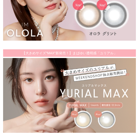
【大きめサイズ"MAX"新発売！】まばゆい透明感「ユリアル」