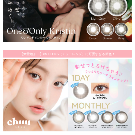
【大量追加！】chuuLENS（チューレンズ）に可愛すぎる新色！