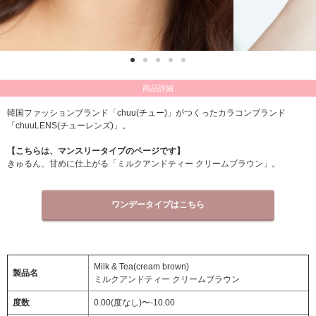
商品詳細
韓国ファッションブランド「chuu(チュー)」がつくったカラコンブランド
「chuuLENS(チューレンズ)」。
【こちらは、マンスリータイプのページです】
きゅるん、甘めに仕上がる「ミルクアンドティー クリームブラウン」。
ワンデータイプはこちら
Milk & Tea(cream brown)
製品名
ミルクアンドティー クリームブラウン
度数
0.00(度なし)〜-10.00