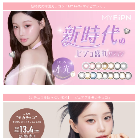
新時代の韓国カラコン「MY FiPN(マイピプン)」。
【ナチュラル回らない水光】「ピュアブルモカチョコ」