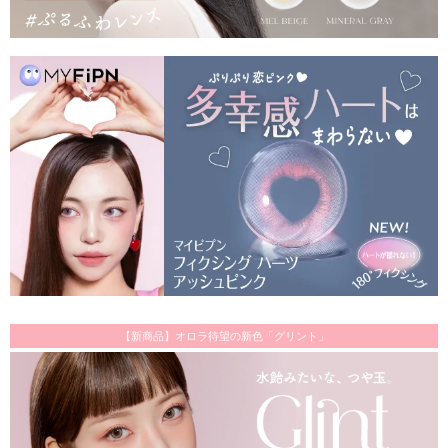
【新商品】オロラ待望の新色「グリント」