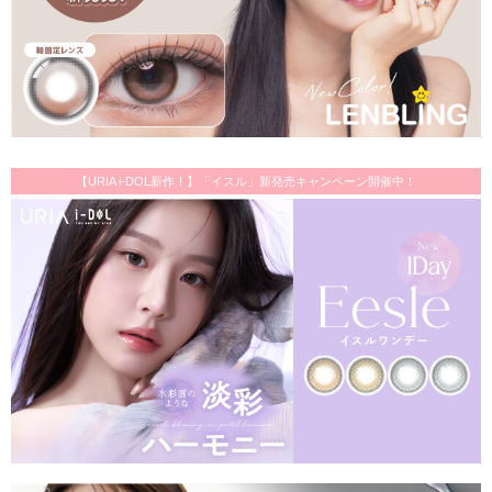
【URIA i-DOL新作！】「イスル」新発売キャンペーン開催中！