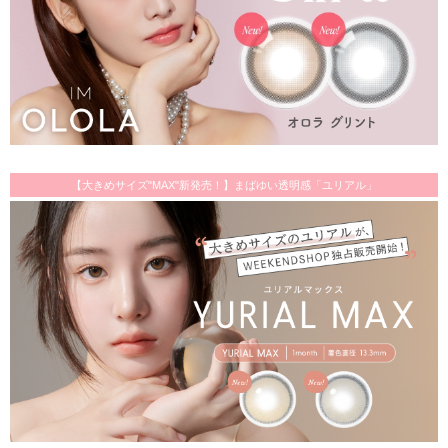
【大きめサイズ"MAX"新発売！】まばゆい透明感「ユリアル」