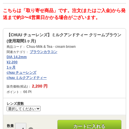
こちらは「取り寄せ商品」です。注文(またはご入金)から発
送まで約3〜4営業日かかる場合がございます。
【CHUU チューレンズ】ミルクアンドティー クリームブラウン
(使用期間1ヶ月)
Chuu-Milk & Tea - cream brown
商品コード：
ブラウンカラコン
関連カテゴリ：
DIA 14.2mm
¥2,200
1ヶ月
chuu チューレンズ
chuu ミルクアンドティー
2,200
円
販売価格(税込)：
66
Pt
ポイント：
レンズ度数
数量
カートに入れる