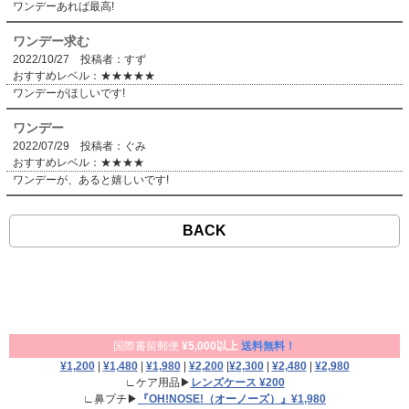
ワンデーあれば最高!
ワンデー求む
2022/10/27 投稿者：すず
おすすめレベル：
★★★★★
ワンデーがほしいです!
ワンデー
2022/07/29 投稿者：ぐみ
おすすめレベル：
★★★★
ワンデーが、あると嬉しいです!
BACK
国際書留郵便
¥5,000以上
送料無料！
¥1,200
|
¥1,480
|
¥1,980
|
¥2,200
|
¥2,300
|
¥2,480
|
¥2,980
∟ケア用品▶
レンズケース ¥200
∟鼻プチ▶
『OH!NOSE!（オーノーズ）』¥1,980