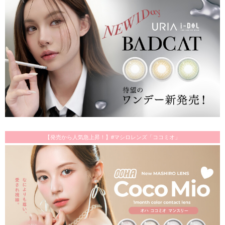
【発売から人気急上昇！】#マシロレンズ「ココミオ」