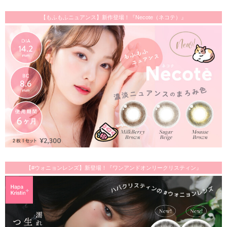
【もふもふニュアンス】新作登場！『Necote（ネコテ）』
【#ウォニョンレンズ】新登場！『ワンアンドオンリークリスティン』