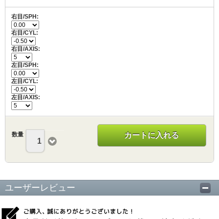
右目/SPH:
右目/CYL:
右目/AXIS:
左目/SPH:
左目/CYL:
左目/AXIS:
数量
カートに入れる
1
ユーザーレビュー