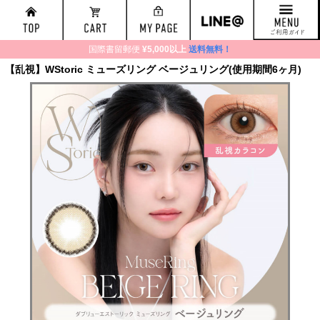
国際書留郵便
¥5,000以上
送料無料！
【乱視】WStoric ミューズリング ベージュリング(使用期間6ヶ月)