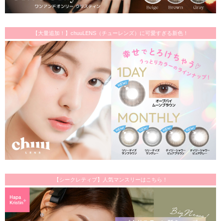
【大量追加！】chuuLENS（チューレンズ）に可愛すぎる新色！
【シークレティブ】人気マンスリーはこちら！