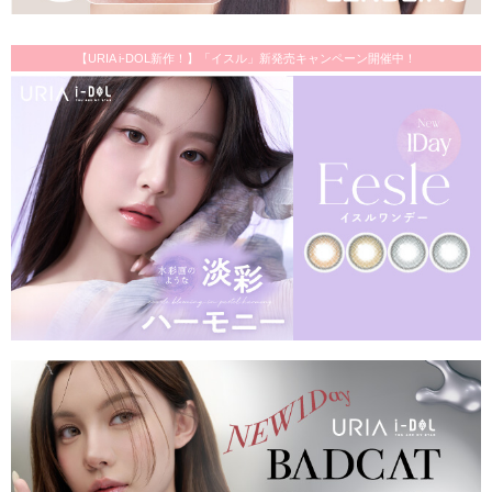
【URIA i-DOL新作！】「イスル」新発売キャンペーン開催中！