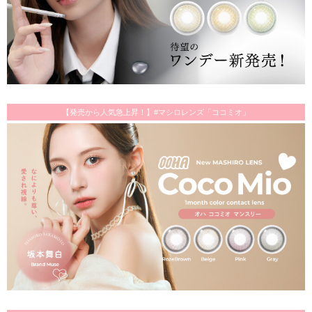
【発売から人気急上昇！】#マシロレンズ「ココミオ」