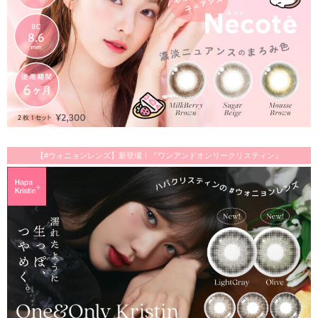
【#ウォニョンレンズ】新登場！『ワンアンドオンリークリスティン』