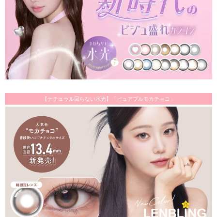
【ナチュラル回らない水光】「ピュアブルモカチョコ」