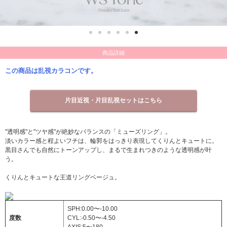
商品詳細
この商品は乱視カラコンです。
片目近視・片目乱視セットはこちら
"透明感"と"ツヤ感"が絶妙なバランスの「ミューズリング」。
淡いカラー感と程よいフチは、輪郭をはっきり表現してくりんとキュートに。
黒目さんでも自然にトーンアップし、まるで生まれつきのような透明感が叶
う。
くりんとキュートな王道リングベージュ。
SPH:0.00〜-10.00
度数
CYL:-0.50〜-4.50