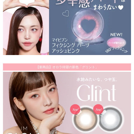
【新商品】オロラ待望の新色「グリント」