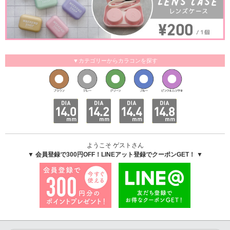
▼カテゴリーからカラコンを探す
ようこそ ゲストさん
▼ 会員登録で300円OFF！LINEアット登録でクーポンGET！ ▼