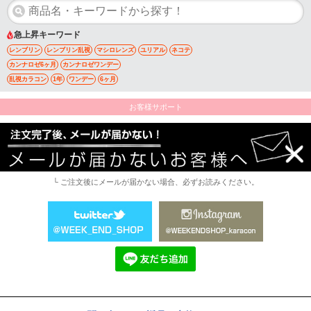
急上昇キーワード
レンブリン
レンブリン乱視
マシロレンズ
ユリアル
ネコテ
カンナロゼ6ヶ月
カンナロゼワンデー
乱視カラコン
1年
ワンデー
6ヶ月
お客様サポート
└ ご注文後にメールが届かない場合、必ずお読みください。