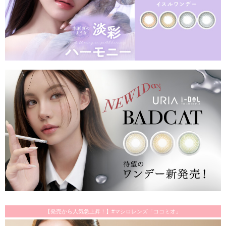
【発売から人気急上昇！】#マシロレンズ「ココミオ」