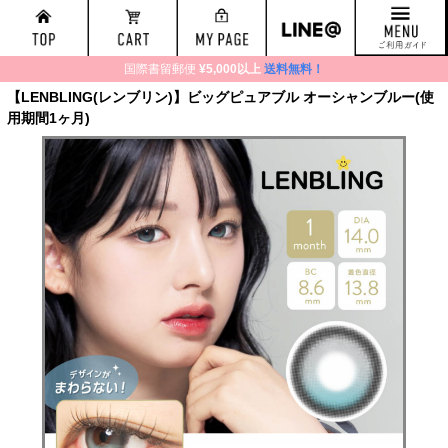
国際書留郵便
¥5,000以上
送料無料！
【LENBLING(レンブリン)】ビッグピュアブル オーシャンブルー(使
用期間1ヶ月)