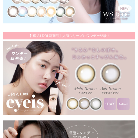
【URIA i-DOL新商品】人気シリーズにワンデー登場！