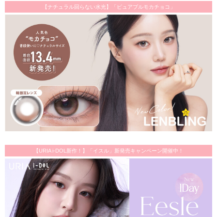
【ナチュラル回らない水光】「ピュアブルモカチョコ」
【URIA i-DOL新作！】「イスル」新発売キャンペーン開催中！