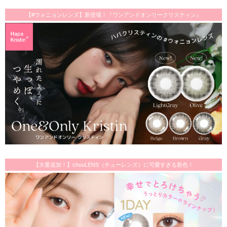
【#ウォニョンレンズ】新登場！『ワンアンドオンリークリスティン』
【大量追加！】chuuLENS（チューレンズ）に可愛すぎる新色！