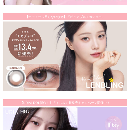
【ナチュラル回らない水光】「ピュアブルモカチョコ」
【URIA i-DOL新作！】「イスル」新発売キャンペーン開催中！