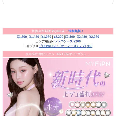
国際書留郵便
¥5,000以上
送料無料！
¥1,200
|
¥1,480
|
¥1,980
|
¥2,200
|
¥2,300
|
¥2,480
|
¥2,980
∟ケア用品▶
レンズケース ¥200
∟鼻プチ▶
『OH!NOSE!（オーノーズ）』¥1,980
新時代の韓国カラコン「MY FiPN(マイピプン)」。