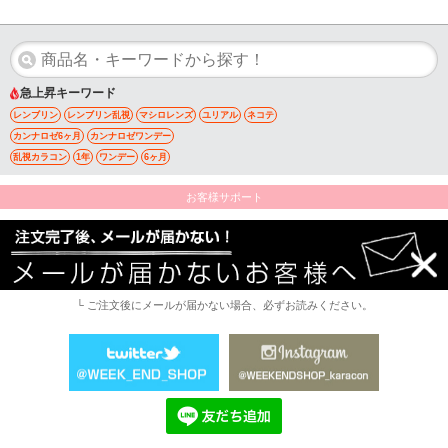
急上昇キーワード
レンブリン
レンブリン乱視
マシロレンズ
ユリアル
ネコテ
カンナロゼ6ヶ月
カンナロゼワンデー
乱視カラコン
1年
ワンデー
6ヶ月
お客様サポート
└ ご注文後にメールが届かない場合、必ずお読みください。