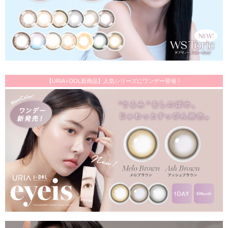
【URIA i-DOL新商品】人気シリーズにワンデー登場！