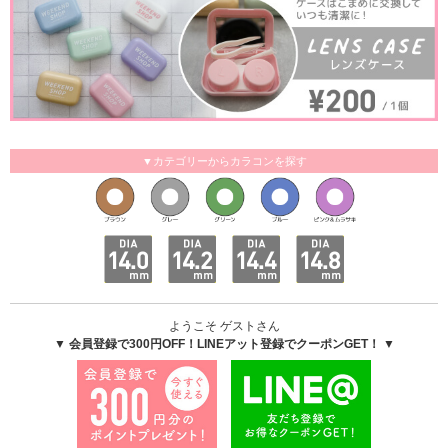
▼カテゴリーからカラコンを探す
ようこそ ゲストさん
▼ 会員登録で300円OFF！LINEアット登録でクーポンGET！ ▼