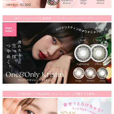
【#ウォニョンレンズ】新登場！『ワンアンドオンリークリスティン』
【大量追加！】chuuLENS（チューレンズ）に可愛すぎる新色！