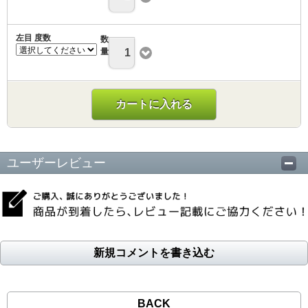
左目 度数
数
量
1
カートに入れる
ユーザーレビュー
新規コメントを書き込む
BACK