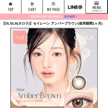
国際書留郵便
¥5,000以上
送料無料！
【OLOLA(オロラ)】セイレーン アンバーブラウン(使用期間1ヶ月)