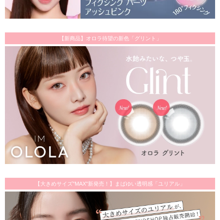
【新商品】オロラ待望の新色「グリント」
【大きめサイズ"MAX"新発売！】まばゆい透明感「ユリアル」