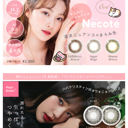
【#ウォニョンレンズ】新登場！『ワンアンドオンリークリスティン』