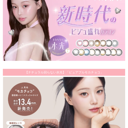
【ナチュラル回らない水光】「ピュアブルモカチョコ」