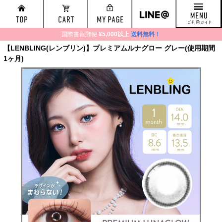
国際書留郵便
¥5,000以上
送料無料！
【LENBLING(レンブリン)】プレミアムルナグロー グレー(使用期間
1ヶ月)