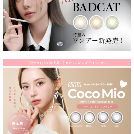
【発売から人気急上昇！】#マシロレンズ「ココミオ」