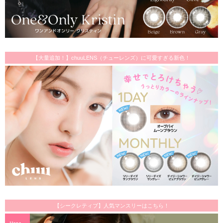
【大量追加！】chuuLENS（チューレンズ）に可愛すぎる新色！
【シークレティブ】人気マンスリーはこちら！