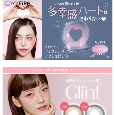
【新商品】オロラ待望の新色「グリント」