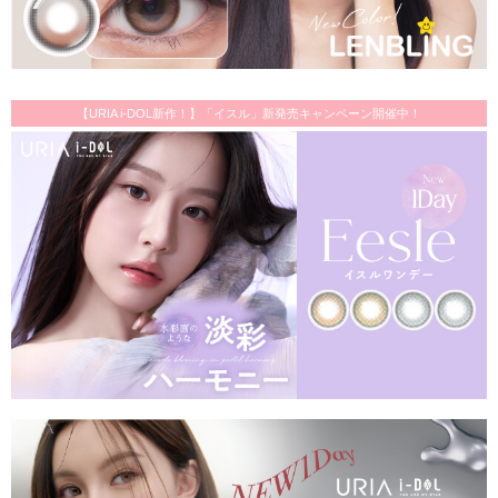
【URIA i-DOL新作！】「イスル」新発売キャンペーン開催中！