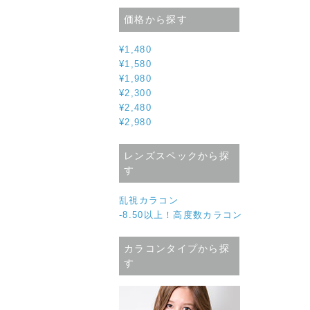
価格から探す
¥1,480
¥1,580
¥1,980
¥2,300
¥2,480
¥2,980
レンズスペックから探
す
乱視カラコン
-8.50以上！高度数カラコン
カラコンタイプから探
す