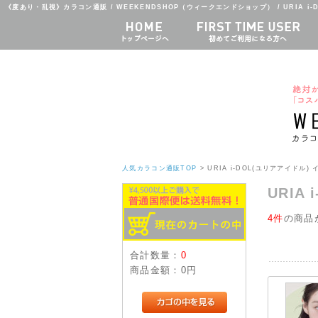
《度あり・乱視》カラコン通販 / WEEKENDSHOP（ウィークエンドショップ） / URIA i-
人気カラコン通販TOP
> URIA i-DOL(ユリアアイドル) 
URIA
4件
の商品
合計数量：
0
商品金額：
0円