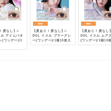
/ 度なし】i-
【度あり / 度なし】i-
【度あり / 度なし】
スル アイムバタ
DOL イスル ブラーグレ
DOL イスル ムア
(ワンデー)/1
ー(ワンデー)/1箱10枚入
(ワンデー)/1箱10