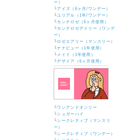
ー）
└
アイズ（6ヶ月/ワンデー）
└
ユリアル（1年/ワンデー）
└
カンナロゼ（6ヶ月使用）
└
カンナロゼデイリー（ワンデ
ー）
└
ロゼエアリー（マンスリー）
└
ナナビュー（1年使用）
└
メイド（1年使用）
└
デザイア（6ヶ月使用）
└
ワンアンドオンリー
└
シュガーハイ
└
シークレティブ（マンスリ
ー）
└
シークレティブ（ワンデー）