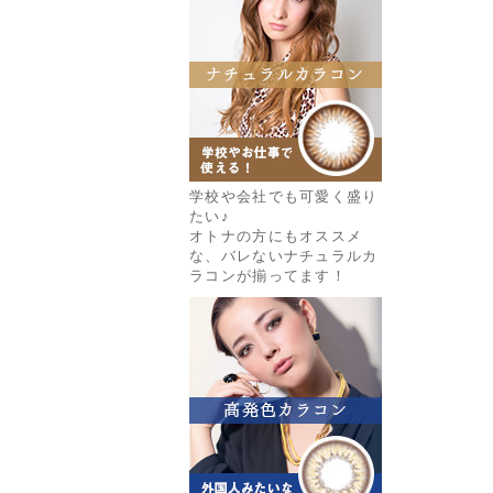
学校や会社でも可愛く盛り
たい♪
オトナの方にもオススメ
な、バレないナチュラルカ
ラコンが揃ってます！