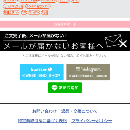
レンブリン
レンブリン乱視
マシロレンズ
ユリアル
ネコテ
カンナロゼ6ヶ月
カンナロゼワンデー
乱視カラコン
1年
ワンデー
6ヶ月
お客様サポート
└ ご注文後にメールが届かない場合、必ずお読みください。
お問い合わせ
返品・交換について
特定商取引法に基づく表記
プライバシーポリシー