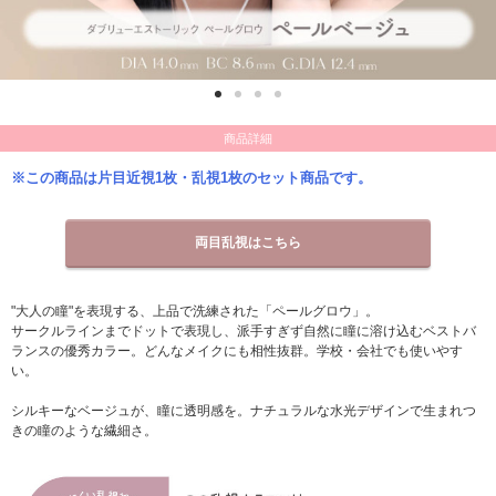
商品詳細
※この商品は片目近視1枚・乱視1枚のセット商品です。
両目乱視はこちら
"大人の瞳"を表現する、上品で洗練された「ペールグロウ」。
サークルラインまでドットで表現し、派手すぎず自然に瞳に溶け込むベストバ
ランスの優秀カラー。どんなメイクにも相性抜群。学校・会社でも使いやす
い。
シルキーなベージュが、瞳に透明感を。ナチュラルな水光デザインで生まれつ
きの瞳のような繊細さ。