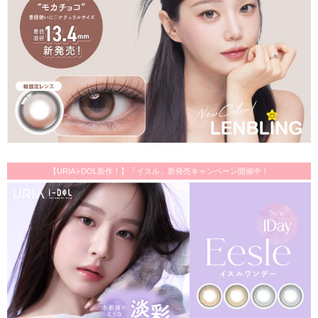
【URIA i-DOL新作！】「イスル」新発売キャンペーン開催中！