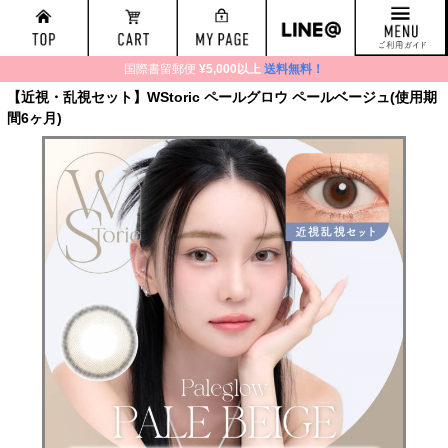
国際書留郵便
¥5,000以上
送料無料！
【近視・乱視セット】WStoric ペールグロウ ペールベージュ(使用期
間6ヶ月)