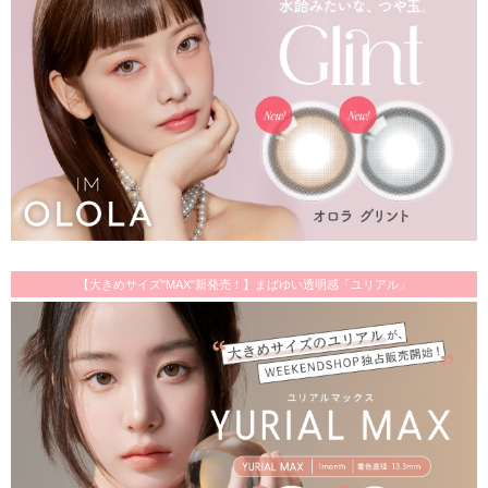
【大きめサイズ"MAX"新発売！】まばゆい透明感「ユリアル」