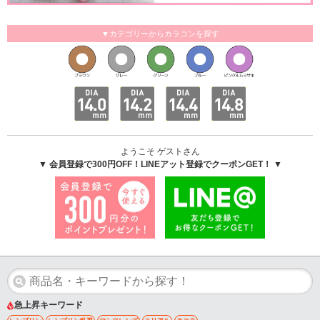
▼カテゴリーからカラコンを探す
ようこそ ゲストさん
▼ 会員登録で300円OFF！LINEアット登録でクーポンGET！ ▼
急上昇キーワード