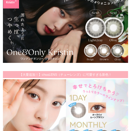
【大量追加！】chuuLENS（チューレンズ）に可愛すぎる新色！