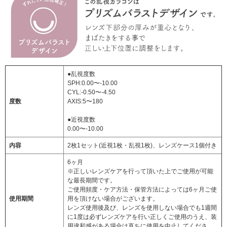
●乱視度数
SPH:0.00〜-10.00
CYL:-0.50〜-4.50
度数
AXIS:5〜180
●近視度数
0.00〜-10.00
内容
2枚1セット(近視1枚・乱視1枚)、レンズケース1個付き
6ヶ月
※正しいレンズケアを行って頂いた上でご使用が可能
な最長期間です。
ご使用頻度・ケア方法・保管方法によっては6ヶ月ご使
使用期間
用を頂けない場合がございます。
レンズ使用後及び、レンズを使用しない場合でも1週間
に1度は必ずレンズケアを行い正しくご使用のうえ、装
用違和感がある場合は直ちに使用を中止してくださ