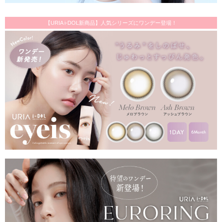
【URIA i-DOL新商品】人気シリーズにワンデー登場！