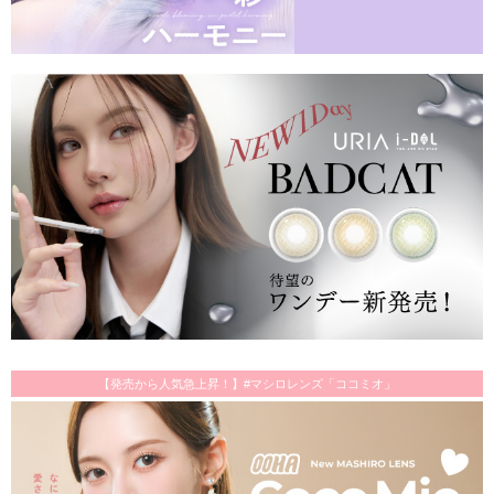
【発売から人気急上昇！】#マシロレンズ「ココミオ」