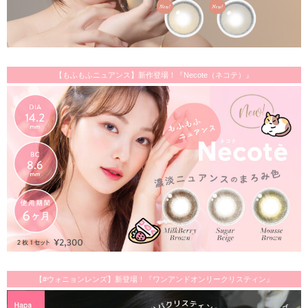
【もふもふニュアンス】新作登場！『Necote（ネコテ）』
【#ウォニョンレンズ】新登場！『ワンアンドオンリークリスティン』