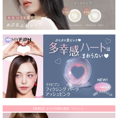
【新商品】オロラ待望の新色「グリント」