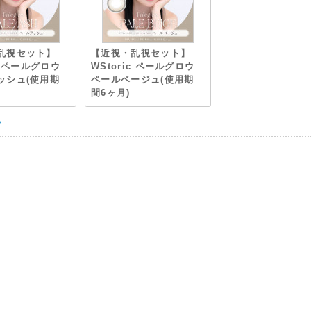
乱視セット】
【近視・乱視セット】
ic ペールグロウ
WStoric ペールグロウ
ッシュ(使用期
ペールベージュ(使用期
間6ヶ月)
>