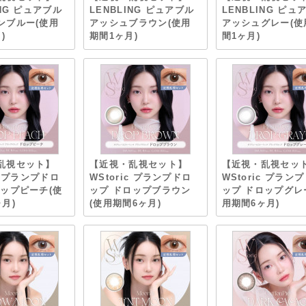
ING ピュアブル
LENBLING ピュアブル
LENBLING ピュ
ンブルー(使用
アッシュブラウン(使用
アッシュグレー(使
)
期間1ヶ月)
間1ヶ月)
乱視セット】
【近視・乱視セット】
【近視・乱視セッ
ic プランプドロ
WStoric プランプドロ
WStoric プラン
ロップピーチ(使
ップ ドロップブラウン
ップ ドロップグレ
月)
(使用期間6ヶ月)
用期間6ヶ月)