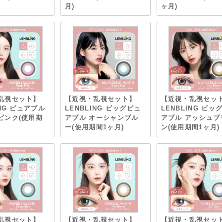
月)
ヶ月)
乱視セット】
【近視・乱視セット】
【近視・乱視セッ
ING ピュアブル
LENBLING ビッグピュ
LENBLING ビッ
ピンク(使用期
アブル オーシャンブル
アブル アッシュブ
ー(使用期間1ヶ月)
ン(使用期間1ヶ月)
乱視セット】
【近視・乱視セット】
【近視・乱視セッ