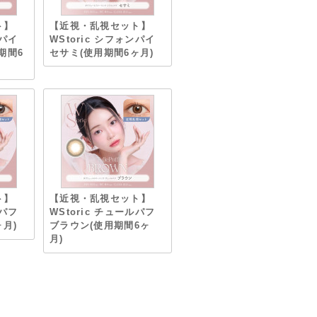
ト】
【近視・乱視セット】
ンパイ
WStoric シフォンパイ
期間6
セサミ(使用期間6ヶ月)
ト】
【近視・乱視セット】
ルパフ
WStoric チュールパフ
月)
ブラウン(使用期間6ヶ
月)