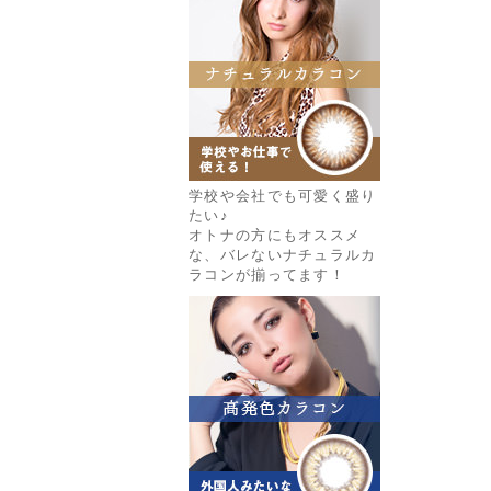
学校や会社でも可愛く盛り
たい♪
オトナの方にもオススメ
な、バレないナチュラルカ
ラコンが揃ってます！