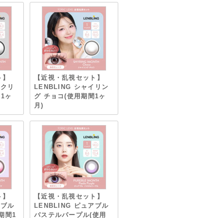
ト】
【近視・乱視セット】
ンクリ
LENBLING シャイリン
1ヶ
グ チョコ(使用期間1ヶ
月)
ト】
【近視・乱視セット】
アブル
LENBLING ピュアブル
期間1
パステルパープル(使用