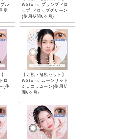
アブル
WStoric プランプドロ
用期
ップ ドロップグリーン
(使用期間6ヶ月)
ト】
【近視・乱視セット】
プドロ
WStoric ムーンリット
ー(使
ショコラムーン(使用期
間6ヶ月)