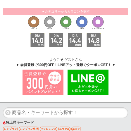
▼カテゴリーからカラコンを探す
ようこそ ゲストさん
▼ 会員登録で300円OFF！LINEアット登録でクーポンGET！ ▼
急上昇キーワード
レンブリン
レンブリン乱視
マシロレンズ
ユリアル
ネコテ