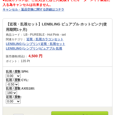
入る為キャンセルは出来ません。
キャンセル・返品交換に関する詳細はコチラ
【近視・乱視セット】LENBLING ピュアブル ホットピンク(使
用期間1ヶ月)
LB - PUREBLE - Hot Pink - set
商品コード：
近視・乱視カラコンセット
関連カテゴリ：
LENBLING (レンブリン) 近視・乱視セット
LENBLING (レンブリン)ピュアブル 乱視
4,500
円
販売価格(税込)：
135
Pt
ポイント：
乱視 / 度数 SPH:
乱視 / 度数 CYL:
乱視 / 度数 AXIS180:
近視 / 度数: