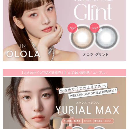
【大きめサイズ"MAX"新発売！】まばゆい透明感「ユリアル」