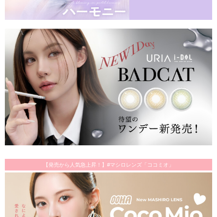
【発売から人気急上昇！】#マシロレンズ「ココミオ」