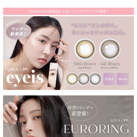
【URIA i-DOL新商品】人気シリーズにワンデー登場！