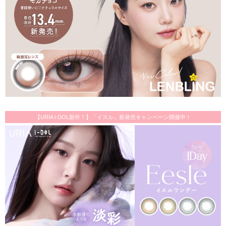
【URIA i-DOL新作！】「イスル」新発売キャンペーン開催中！