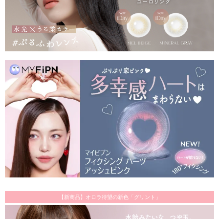
【新商品】オロラ待望の新色「グリント」