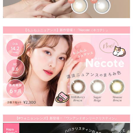
【もふもふニュアンス】新作登場！『Necote（ネコテ）』
【#ウォニョンレンズ】新登場！『ワンアンドオンリークリスティン』