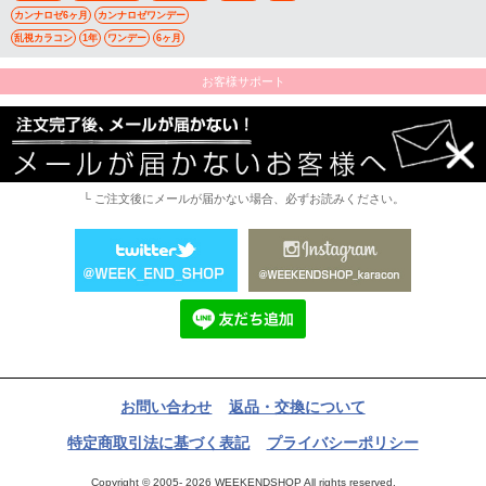
カンナロゼ6ヶ月
カンナロゼワンデー
乱視カラコン
1年
ワンデー
6ヶ月
お客様サポート
└ ご注文後にメールが届かない場合、必ずお読みください。
お問い合わせ
返品・交換について
特定商取引法に基づく表記
プライバシーポリシー
Copyright © 2005- 2026 WEEKENDSHOP All rights reserved.