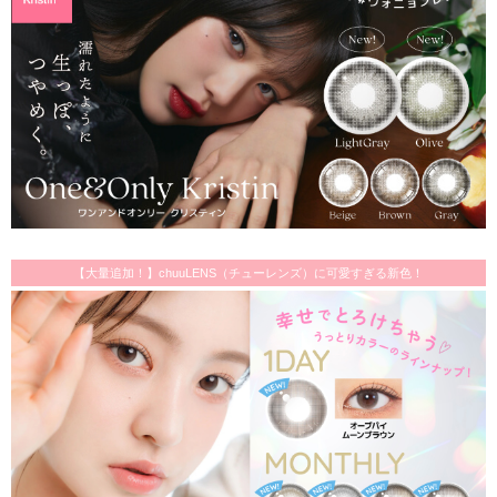
【大量追加！】chuuLENS（チューレンズ）に可愛すぎる新色！