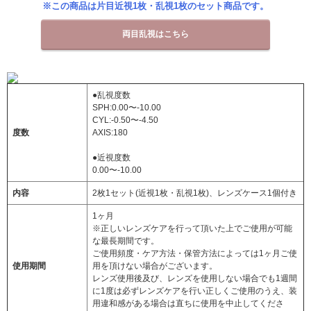
※この商品は片目近視1枚・乱視1枚のセット商品です。
両目乱視はこちら
●乱視度数
SPH:0.00〜-10.00
CYL:-0.50〜-4.50
度数
AXIS:180
●近視度数
0.00〜-10.00
内容
2枚1セット(近視1枚・乱視1枚)、レンズケース1個付き
1ヶ月
※正しいレンズケアを行って頂いた上でご使用が可能
な最長期間です。
ご使用頻度・ケア方法・保管方法によっては1ヶ月ご使
使用期間
用を頂けない場合がございます。
レンズ使用後及び、レンズを使用しない場合でも1週間
に1度は必ずレンズケアを行い正しくご使用のうえ、装
用違和感がある場合は直ちに使用を中止してくださ