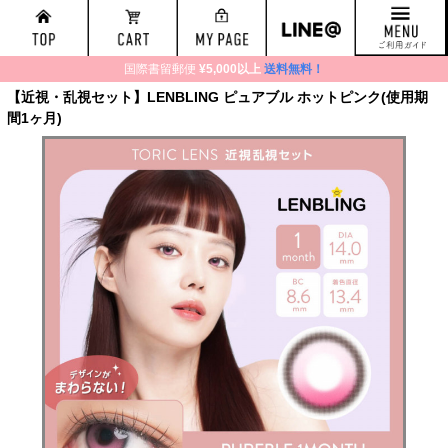
国際書留郵便
¥5,000以上
送料無料！
【近視・乱視セット】LENBLING ピュアブル ホットピンク(使用期
間1ヶ月)