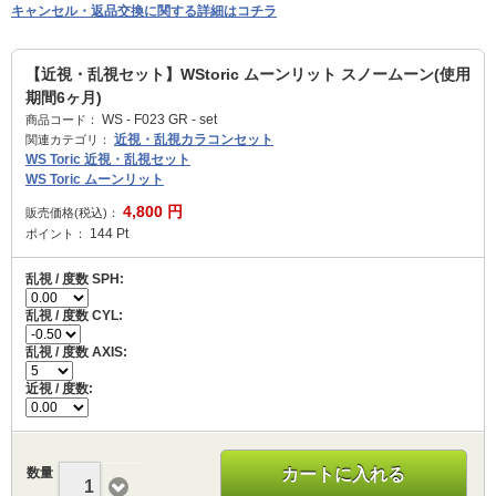
キャンセル・返品交換に関する詳細はコチラ
【近視・乱視セット】WStoric ムーンリット スノームーン(使用
期間6ヶ月)
WS - F023 GR - set
商品コード：
近視・乱視カラコンセット
関連カテゴリ：
WS Toric 近視・乱視セット
WS Toric ムーンリット
4,800
円
販売価格(税込)：
144
Pt
ポイント：
乱視 / 度数 SPH:
乱視 / 度数 CYL:
乱視 / 度数 AXIS:
近視 / 度数:
数量
カートに入れる
1