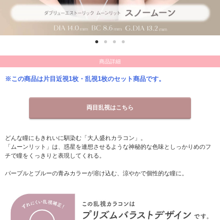
商品詳細
※この商品は片目近視1枚・乱視1枚のセット商品です。
両目乱視はこちら
どんな瞳にもきれいに馴染む「大人盛れカラコン」。
「ムーンリット」は、惑星を連想させるような神秘的な色味としっかりめのフ
チで瞳をくっきりと表現してくれる。
パープルとブルーの青みカラーが溶け込む、涼やかで個性的な瞳に。