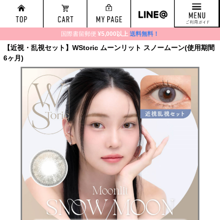
国際書留郵便
¥5,000以上
送料無料！
【近視・乱視セット】WStoric ムーンリット スノームーン(使用期間
6ヶ月)