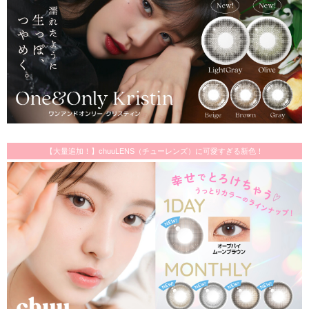
【大量追加！】chuuLENS（チューレンズ）に可愛すぎる新色！