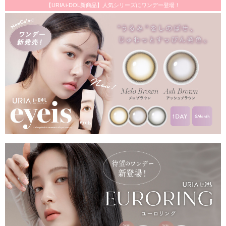
【URIA i-DOL新商品】人気シリーズにワンデー登場！