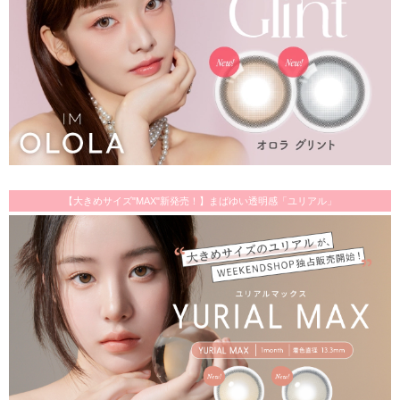
【大きめサイズ"MAX"新発売！】まばゆい透明感「ユリアル」