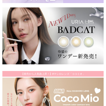
【発売から人気急上昇！】#マシロレンズ「ココミオ」