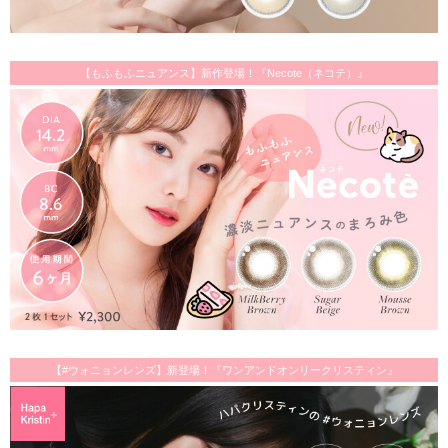
【もふもふニュアンス】新作登場！『Necote（ネコテ）』
【#ウォニョンレンズ】新登場！『ワンアンドオンリークリスティン』