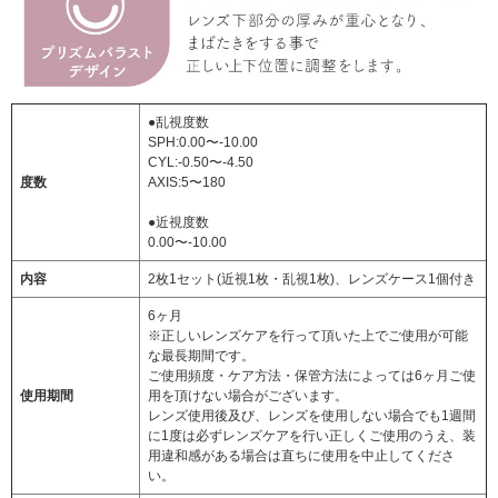
●乱視度数
SPH:0.00〜-10.00
CYL:-0.50〜-4.50
度数
AXIS:5〜180
●近視度数
0.00〜-10.00
内容
2枚1セット(近視1枚・乱視1枚)、レンズケース1個付き
6ヶ月
※正しいレンズケアを行って頂いた上でご使用が可能
な最長期間です。
ご使用頻度・ケア方法・保管方法によっては6ヶ月ご使
使用期間
用を頂けない場合がございます。
レンズ使用後及び、レンズを使用しない場合でも1週間
に1度は必ずレンズケアを行い正しくご使用のうえ、装
用違和感がある場合は直ちに使用を中止してくださ
い。