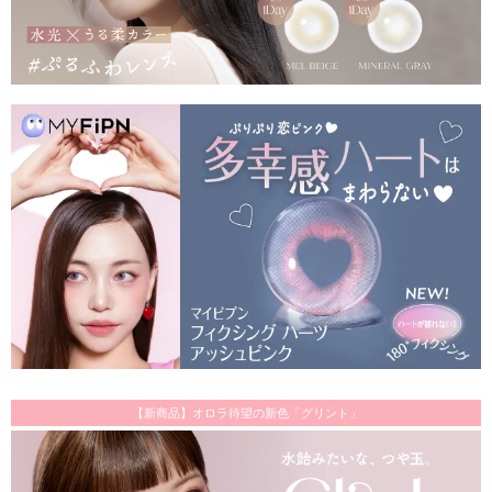
【新商品】オロラ待望の新色「グリント」