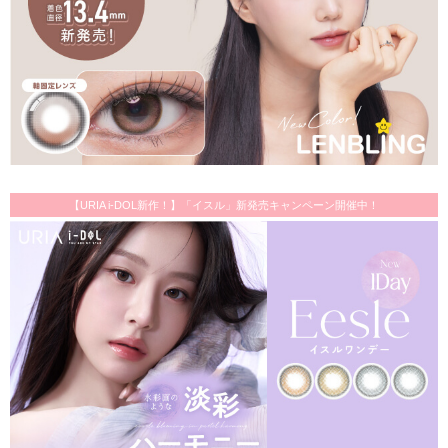
【URIA i-DOL新作！】「イスル」新発売キャンペーン開催中！