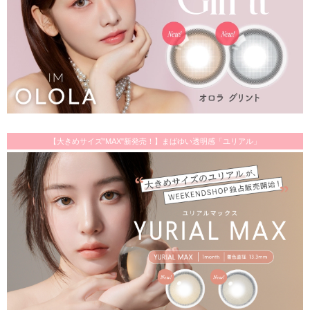
【大きめサイズ"MAX"新発売！】まばゆい透明感「ユリアル」