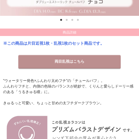
商品詳細
※この商品は片目近視1枚・乱視1枚のセット商品です。
両目乱視はこちら
"ウォータリー発色×ふんわり太めフチ"の「チュールパフ」。
ふんわりフチと、内側の色味のバランスが絶妙で、くりんと愛らしドーリー感
のある「うるきゅる瞳」に。
きゅるっと可愛い、ちょっと甘めの太フチダークブラウン。