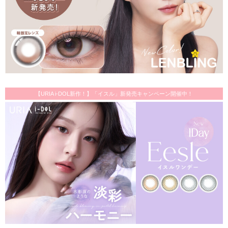
【URIA i-DOL新作！】「イスル」新発売キャンペーン開催中！