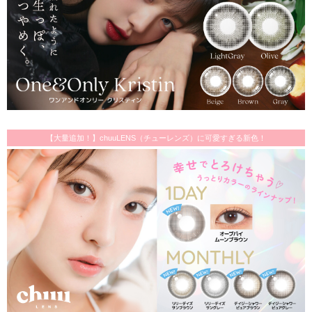
【大量追加！】chuuLENS（チューレンズ）に可愛すぎる新色！