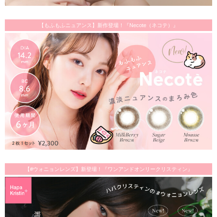
【もふもふニュアンス】新作登場！『Necote（ネコテ）』
【#ウォニョンレンズ】新登場！『ワンアンドオンリークリスティン』