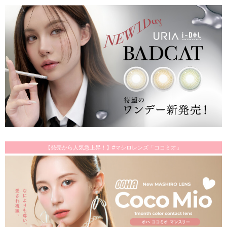
【発売から人気急上昇！】#マシロレンズ「ココミオ」