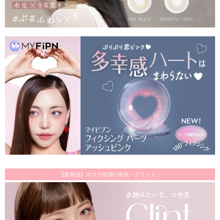
【新商品】オロラ待望の新色「グリント」