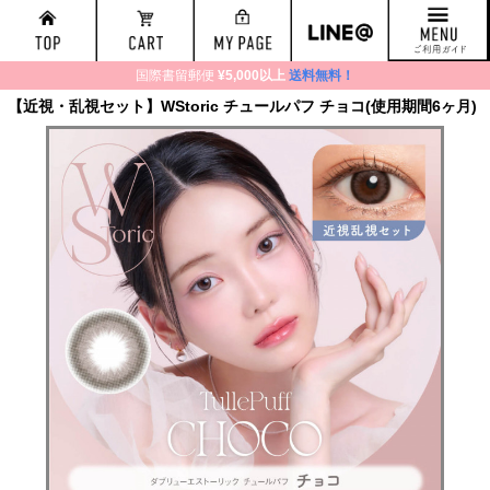
国際書留郵便
¥5,000以上
送料無料！
【近視・乱視セット】WStoric チュールパフ チョコ(使用期間6ヶ月)