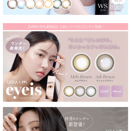
【URIA i-DOL新商品】人気シリーズにワンデー登場！