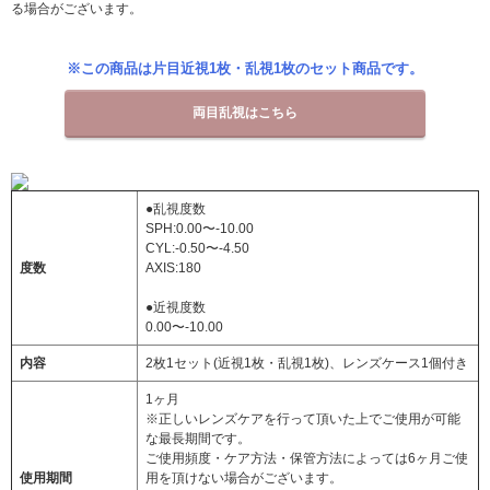
る場合がございます。
※この商品は片目近視1枚・乱視1枚のセット商品です。
両目乱視はこちら
●乱視度数
SPH:0.00〜-10.00
CYL:-0.50〜-4.50
度数
AXIS:180
●近視度数
0.00〜-10.00
内容
2枚1セット(近視1枚・乱視1枚)、レンズケース1個付き
1ヶ月
※正しいレンズケアを行って頂いた上でご使用が可能
な最長期間です。
ご使用頻度・ケア方法・保管方法によっては6ヶ月ご使
使用期間
用を頂けない場合がございます。