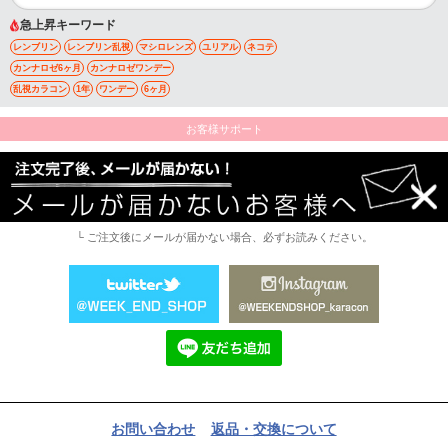
急上昇キーワード
レンブリン
レンブリン乱視
マシロレンズ
ユリアル
ネコテ
カンナロゼ6ヶ月
カンナロゼワンデー
乱視カラコン
1年
ワンデー
6ヶ月
お客様サポート
└ ご注文後にメールが届かない場合、必ずお読みください。
お問い合わせ
返品・交換について