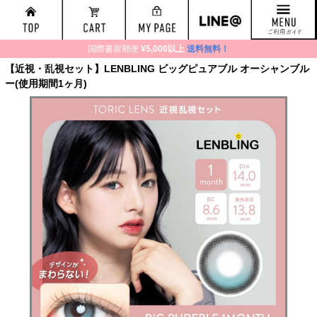
国際書留郵便
¥5,000以上
送料無料！
【近視・乱視セット】LENBLING ビッグピュアブル オーシャンブル
ー(使用期間1ヶ月)