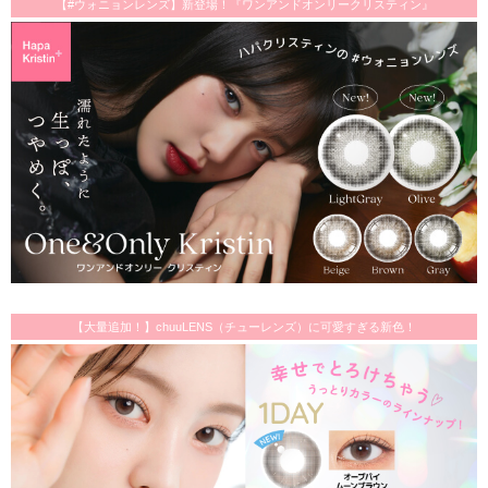
【#ウォニョンレンズ】新登場！『ワンアンドオンリークリスティン』
【大量追加！】chuuLENS（チューレンズ）に可愛すぎる新色！