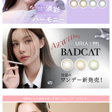
【発売から人気急上昇！】#マシロレンズ「ココミオ」