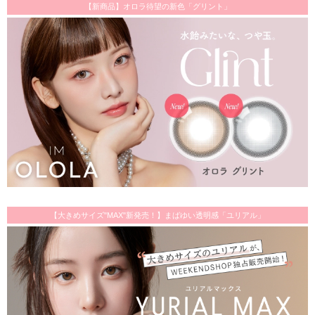
【新商品】オロラ待望の新色「グリント」
【大きめサイズ"MAX"新発売！】まばゆい透明感「ユリアル」