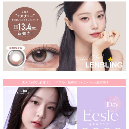
【URIA i-DOL新作！】「イスル」新発売キャンペーン開催中！