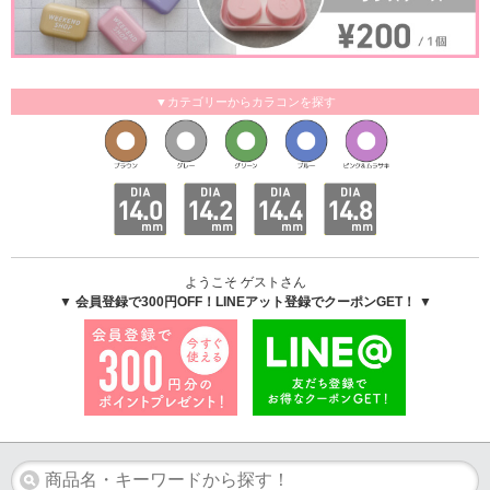
▼カテゴリーからカラコンを探す
ようこそ ゲストさん
▼ 会員登録で300円OFF！LINEアット登録でクーポンGET！ ▼