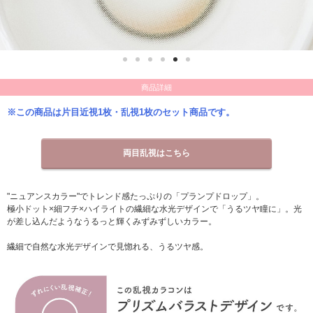
商品詳細
※この商品は片目近視1枚・乱視1枚のセット商品です。
両目乱視はこちら
"ニュアンスカラー"でトレンド感たっぷりの「プランプドロップ」。
極小ドット×細フチ×ハイライトの繊細な水光デザインで「うるツヤ瞳に」。光
が差し込んだようなうるっと輝くみずみずしいカラー。
繊細で自然な水光デザインで見惚れる、うるツヤ感。