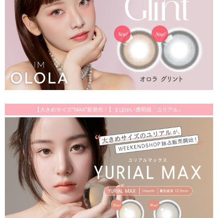
【大きめサイズ"MAX"新発売！】まばゆい透明感「ユリアル」