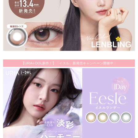
【URIA i-DOL新作！】「イスル」新発売キャンペーン開催中！