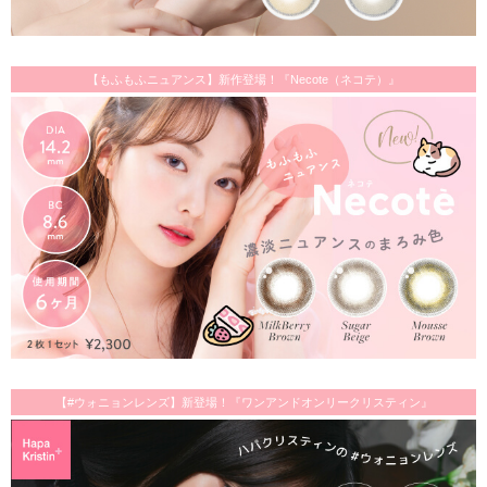
【もふもふニュアンス】新作登場！『Necote（ネコテ）』
【#ウォニョンレンズ】新登場！『ワンアンドオンリークリスティン』