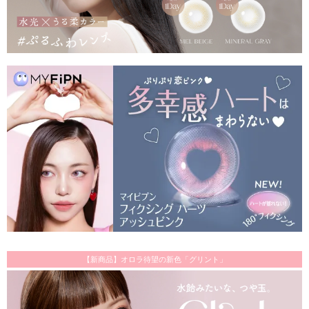
【新商品】オロラ待望の新色「グリント」