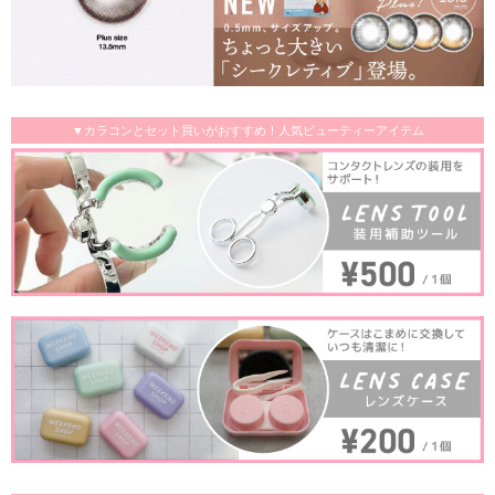
▼カラコンとセット買いがおすすめ！人気ビューティーアイテム