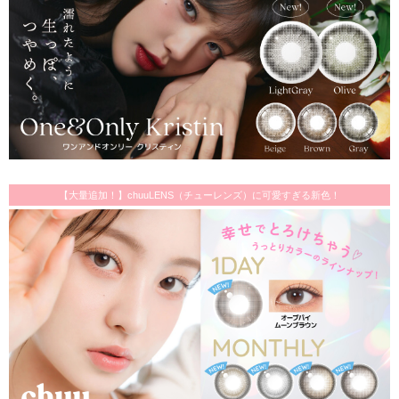
【大量追加！】chuuLENS（チューレンズ）に可愛すぎる新色！