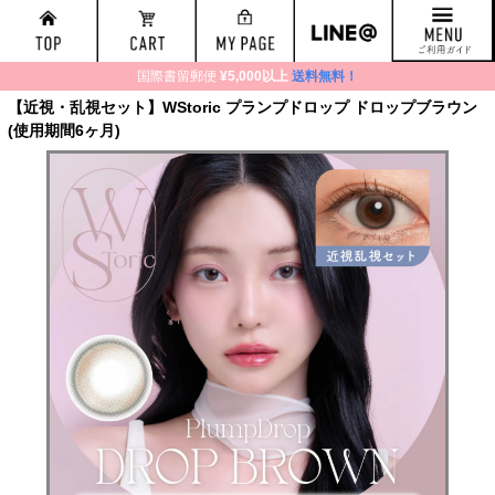
国際書留郵便
¥5,000以上
送料無料！
【近視・乱視セット】WStoric プランプドロップ ドロップブラウン
(使用期間6ヶ月)