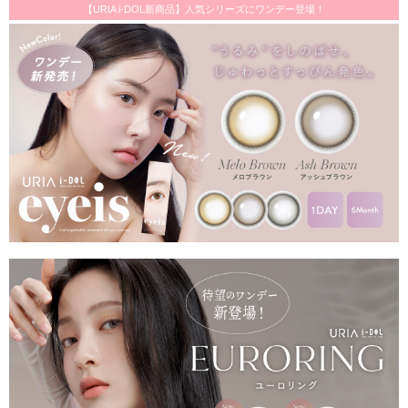
【URIA i-DOL新商品】人気シリーズにワンデー登場！