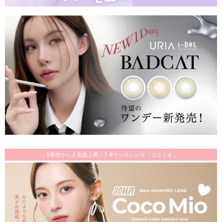
【発売から人気急上昇！】#マシロレンズ「ココミオ」