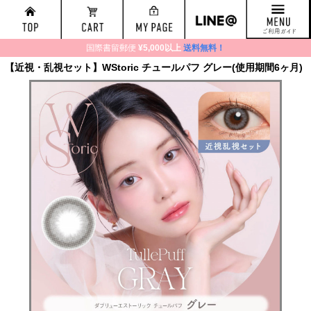
国際書留郵便
¥5,000以上
送料無料！
【近視・乱視セット】WStoric チュールパフ グレー(使用期間6ヶ月)