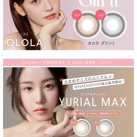
【大きめサイズ"MAX"新発売！】まばゆい透明感「ユリアル」