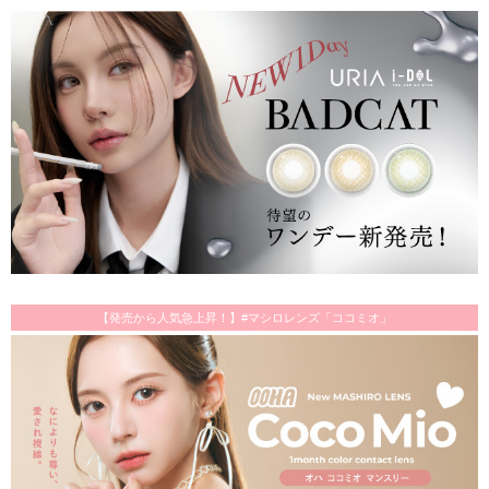
【発売から人気急上昇！】#マシロレンズ「ココミオ」