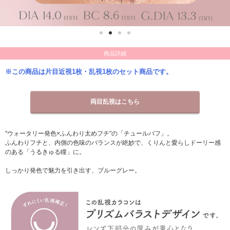
商品詳細
※この商品は片目近視1枚・乱視1枚のセット商品です。
両目乱視はこちら
"ウォータリー発色×ふんわり太めフチ"の「チュールパフ」。
ふんわりフチと、内側の色味のバランスが絶妙で、くりんと愛らしドーリー感
のある「うるきゅる瞳」に。
しっかり発色で魅力を引き出す、ブルーグレー。