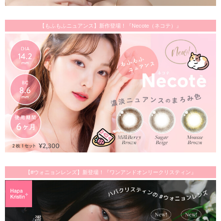
【もふもふニュアンス】新作登場！『Necote（ネコテ）』
【#ウォニョンレンズ】新登場！『ワンアンドオンリークリスティン』