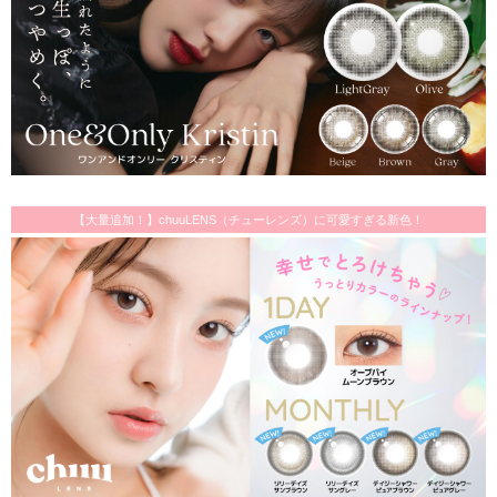
【大量追加！】chuuLENS（チューレンズ）に可愛すぎる新色！