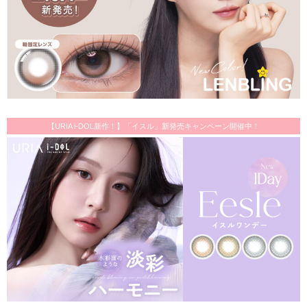
【URIA i-DOL新作！】「イスル」新発売キャンペーン開催中！