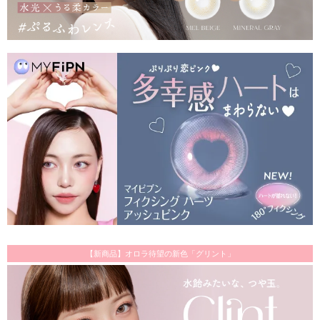
【新商品】オロラ待望の新色「グリント」